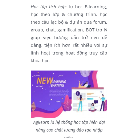
Học tập tích hợp
: tự học E-learning,
học theo lớp & chương trình, học
theo câu lạc bộ & dự án qua forum,
group, chat, gamification, BOT trợ lý
giúp việc hướng dẫn trở nên dễ
dàng, tiện ích hơn rất nhiều với sự
linh hoạt trong hoạt động truy cập
khóa học.
Agilearn là hệ thống học tập hiện đại
nâng cao chất lượng đào tạo nhập
môn