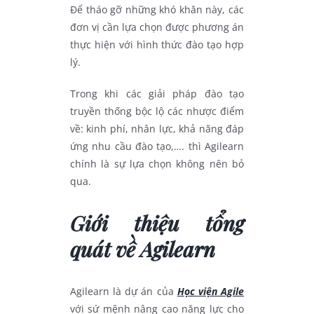
Để tháo gỡ những khó khăn này, các
đơn vị cần lựa chọn được phương án
thực hiện với hình thức đào tạo hợp
lý.
Trong khi các giải pháp đào tạo
truyền thống bộc lộ các nhược điểm
về: kinh phí, nhân lực, khả năng đáp
ứng nhu cầu đào tạo,…. thì Agilearn
chính là sự lựa chọn không nên bỏ
qua.
Giới thiệu tổng
quát về Agilearn
Agilearn là dự án của
Học viện Agile
với sứ mệnh nâng cao năng lực cho