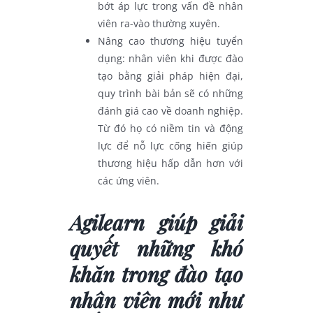
bớt áp lực trong vấn đề nhân
viên ra-vào thường xuyên.
Nâng cao thương hiệu tuyển
dụng: nhân viên khi được đào
tạo bằng giải pháp hiện đại,
quy trình bài bản sẽ có những
đánh giá cao về doanh nghiệp.
Từ đó họ có niềm tin và động
lực để nỗ lực cống hiến giúp
thương hiệu hấp dẫn hơn với
các ứng viên.
Agilearn giúp giải
quyết những khó
khăn trong đào tạo
nhân viên mới như