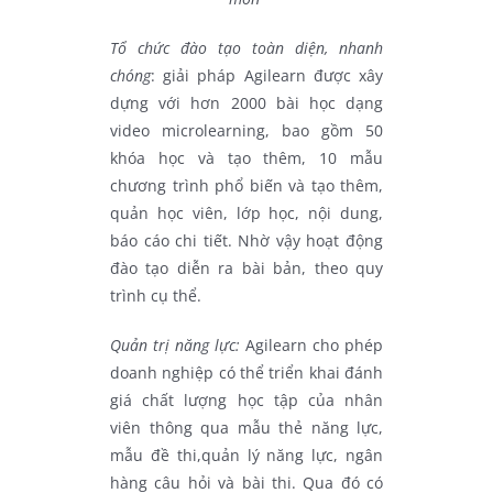
Tổ chức đào tạo toàn diện, nhanh
chóng
: giải pháp Agilearn được xây
dựng với hơn 2000 bài học dạng
video microlearning, bao gồm 50
khóa học và tạo thêm, 10 mẫu
chương trình phổ biến và tạo thêm,
quản học viên, lớp học, nội dung,
báo cáo chi tiết. Nhờ vậy hoạt động
đào tạo diễn ra bài bản, theo quy
trình cụ thể.
Quản trị năng lực:
Agilearn cho phép
doanh nghiệp có thể triển khai đánh
giá chất lượng học tập của nhân
viên thông qua mẫu thẻ năng lực,
mẫu đề thi,quản lý năng lực, ngân
hàng câu hỏi và bài thi. Qua đó có