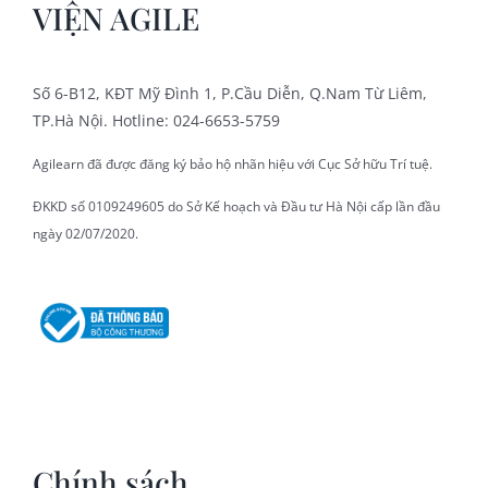
VIỆN AGILE
Số 6-B12, KĐT Mỹ Đình 1, P.Cầu Diễn, Q.Nam Từ Liêm,
TP.Hà Nội. Hotline: 024-6653-5759
Agilearn đã được đăng ký bảo hộ nhãn hiệu với Cục Sở hữu Trí tuệ.
ĐKKD số 0109249605 do Sở Kế hoạch và Đầu tư Hà Nội cấp lần đầu
ngày 02/07/2020.
Chính sách