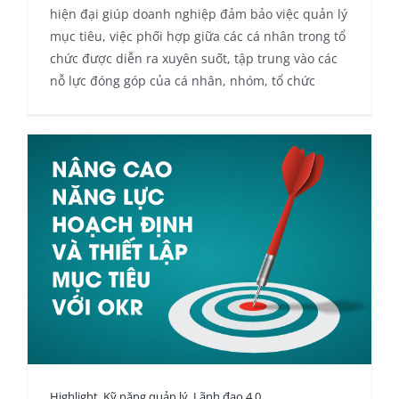
hiện đại giúp doanh nghiệp đảm bảo việc quản lý
mục tiêu, việc phối hợp giữa các cá nhân trong tổ
chức được diễn ra xuyên suốt, tập trung vào các
nỗ lực đóng góp của cá nhân, nhóm, tổ chức
Highlight
,
Kỹ năng quản lý
,
Lãnh đạo 4.0