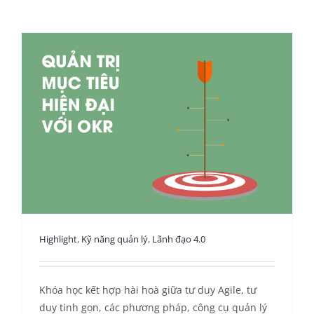
Highlight
,
Kỹ năng quản lý
,
Lãnh đạo 4.0
Khóa học kết hợp hài hoà giữa tư duy Agile, tư
duy tinh gọn, các phương pháp, công cụ quản lý