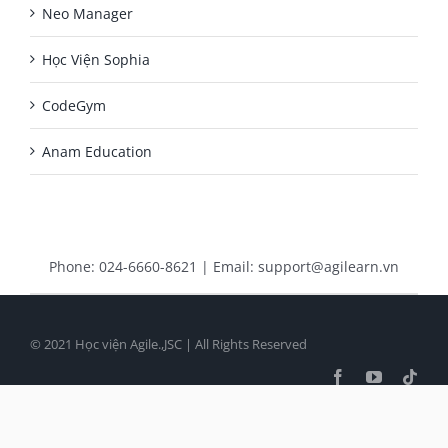
Neo Manager
Học Viện Sophia
CodeGym
Anam Education
Phone: 024-6660-8621 | Email: support@agilearn.vn
© 2021 Học viện Agile.,JSC | All Rights Reserved