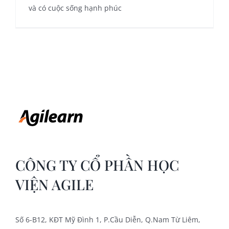
và có cuộc sống hạnh phúc
CÔNG TY CỔ PHẦN HỌC
VIỆN AGILE
Số 6-B12, KĐT Mỹ Đình 1, P.Cầu Diễn, Q.Nam Từ Liêm,