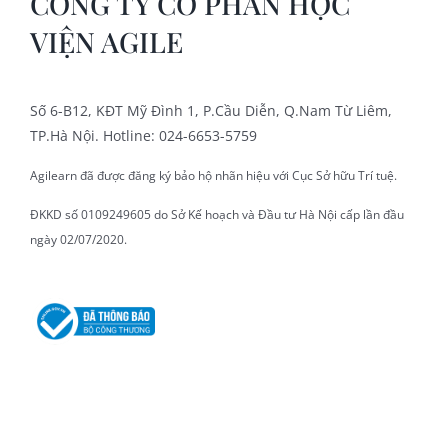
CÔNG TY CỔ PHẦN HỌC
VIỆN AGILE
Số 6-B12, KĐT Mỹ Đình 1, P.Cầu Diễn, Q.Nam Từ Liêm,
TP.Hà Nội. Hotline: 024-6653-5759
Agilearn đã được đăng ký bảo hộ nhãn hiệu với Cục Sở hữu Trí tuệ.
ĐKKD số 0109249605 do Sở Kế hoạch và Đầu tư Hà Nội cấp lần đầu
ngày 02/07/2020.