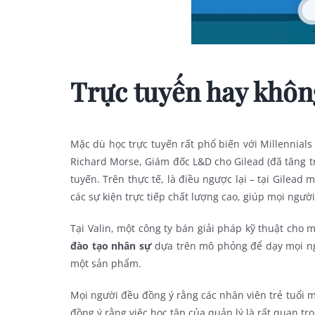
Trực tuyến hay khôn
Mặc dù học trực tuyến rất phổ biến với Millennials (
Richard Morse, Giám đốc L&D cho Gilead (đã tăng trư
tuyến. Trên thực tế, là điều ngược lại – tại Gilead 
các sự kiện trực tiếp chất lượng cao, giúp mọi ngườ
Tại Valin, một công ty bán giải pháp kỹ thuật cho
đào tạo nhân sự
dựa trên mô phỏng để dạy mọi ng
một sản phẩm.
Mọi người đều đồng ý rằng các nhân viên trẻ tuổi m
đồng ý rằng việc học tập của quản lý là rất quan t