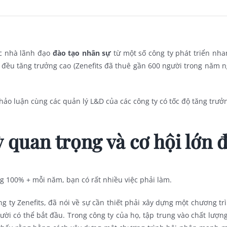
ác nhà lãnh đạo
đào tạo nhân sự
từ một số công ty phát triển nha
ty đều tăng trưởng cao (Zenefits đã thuê gần 600 người trong năm 
hảo luận cùng các quản lý L&D của các công ty có tốc độ tăng trư
 quan trọng và cơ hội lớn đ
g 100% + mỗi năm, bạn có rất nhiều việc phải làm.
g ty Zenefits, đã nói về sự cần thiết phải xây dựng một chương t
ười có thể bắt đầu. Trong công ty của họ, tập trung vào chất lượng