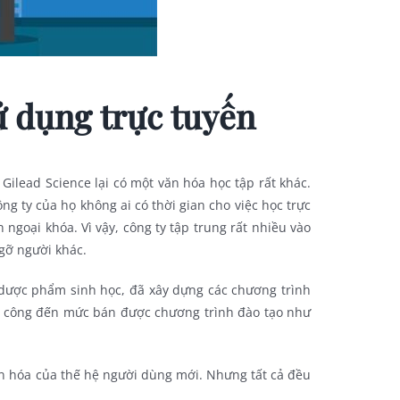
ử dụng trực tuyến
y Gilead Science lại có một văn hóa học tập rất khác.
ng ty của họ không ai có thời gian cho việc học trực
n ngoại khóa. Vì vậy, công ty tập trung rất nhiều vào
 gỡ người khác.
à dược phẩm sinh học, đã xây dựng các chương trình
h công đến mức bán được chương trình đào tạo như
văn hóa của thế hệ người dùng mới. Nhưng tất cả đều