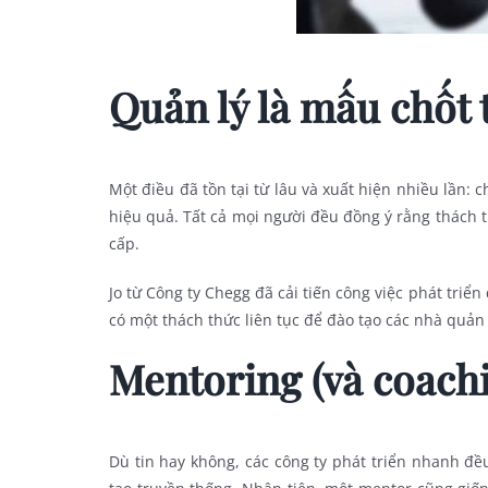
Quản lý là mấu chốt 
Một điều đã tồn tại từ lâu và xuất hiện nhiều lần:
hiệu quả. Tất cả mọi người đều đồng ý rằng thách 
cấp.
Jo từ Công ty Chegg đã cải tiến công việc phát triển
có một thách thức liên tục để đào tạo các nhà quản
Mentoring (và coachi
Dù tin hay không, các công ty phát triển nhanh đ