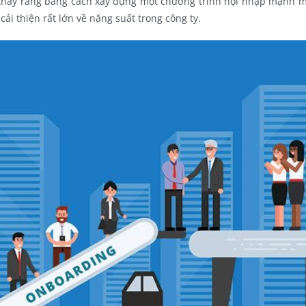
n thấy rằng bằng cách xây dựng một chương trình hội nhập mạnh mẽ
i thiện rất lớn về năng suất trong công ty.