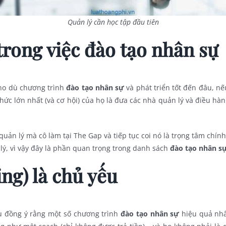
Quản lý cần học tập đầu tiên
trong việc đào tạo nhân sự
 cho dù chương trình
đào tạo nhân sự
và phát triển tốt đến đâu, nế
thức lớn nhất (và cơ hội) của họ là đưa các nhà quản lý và điều h
 quản lý mà cô làm tại The Gap và tiếp tục coi nó là trọng tâm chín
 lý, vì vậy đây là phần quan trọng trong danh sách
đào tạo nhân s
ng) là chủ yếu
ều đồng ý rằng một số chương trình
đào tạo nhân sự
hiệu quả nhấ