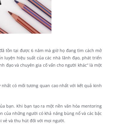
ã tồn tại được 6 năm mà giờ họ đang tìm cách mở
 luyện hiệu suất của các nhà lãnh đạo, phát triển
ãnh đạo và chuyên gia cố vấn cho người khác” là một
 nhất có mối tương quan cao nhất với kết quả kinh
của bạn. Khi bạn tạo ra một nền văn hóa mentoring
môn của những người có khả năng bùng nổ và các bậc
i vẻ và thu hút đối với mọi người.