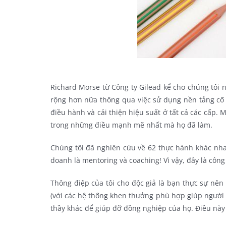
Richard Morse từ Công ty Gilead kể cho chúng tôi
rộng hơn nữa thông qua việc sử dụng nền tảng cố 
điều hành và cải thiện hiệu suất ở tất cả các cấp.
trong những điều mạnh mẽ nhất mà họ đã làm.
Chúng tôi đã nghiên cứu về 62 thực hành khác nha
doanh là mentoring và coaching! Vì vậy, đây là côn
Thông điệp của tôi cho độc giả là bạn thực sự nê
(với các hệ thống khen thưởng phù hợp giúp người 
thầy khác để giúp đỡ đồng nghiệp của họ. Điều này k