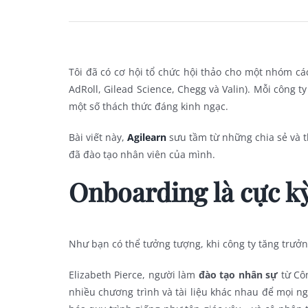
Tôi đã có cơ hội tổ chức hội thảo cho một nhóm c
AdRoll, Gilead Science, Chegg và Valin). Mỗi công 
một số thách thức đáng kinh ngạc.
Bài viết này,
Agilearn
sưu tầm từ những chia sẻ và t
đã đào tạo nhân viên của mình.
Onboarding là cực kỳ
Như bạn có thể tưởng tượng, khi công ty tăng trưởn
Elizabeth Pierce, người làm
đào tạo nhân sự
từ Côn
nhiều chương trình và tài liệu khác nhau để mọi ng