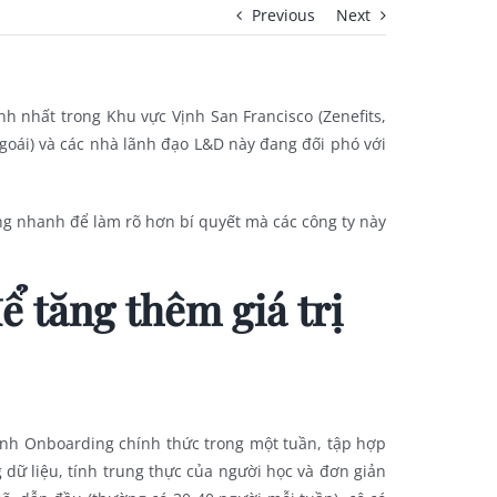
Previous
Next
nh nhất trong Khu vực Vịnh San Francisco (Zenefits,
ngoái) và các nhà lãnh đạo L&D này đang đối phó với
ởng nhanh để làm rõ hơn bí quyết mà các công ty này
ể tăng thêm giá trị
rình Onboarding chính thức trong một tuần, tập hợp
 dữ liệu, tính trung thực của người học và đơn giản