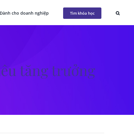
Dành cho doanh nghiệp
Tìm khóa học
iêu tăng trưởng