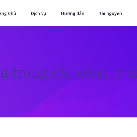
ang Chủ
Dịch vụ
Hướng dẫn
Tài nguyên
ự trong các công ty s