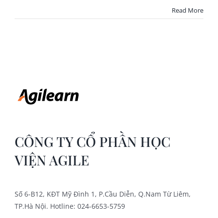
Read More
CÔNG TY CỔ PHẦN HỌC
VIỆN AGILE
Số 6-B12, KĐT Mỹ Đình 1, P.Cầu Diễn, Q.Nam Từ Liêm,
TP.Hà Nội. Hotline: 024-6653-5759