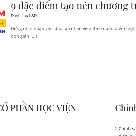
9 đặc điểm tạo nên chương t
Dành cho L&D
Đừng nhìn nhận việc đào tạo nhân viên theo quan điểm một-kíc
đơn giản [...]
CỔ PHẦN HỌC VIỆN
Chín
Chính s