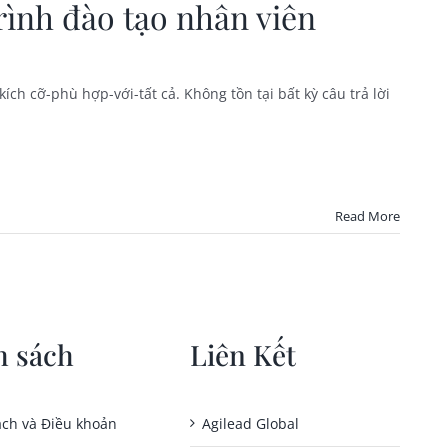
rình đào tạo nhân viên
h cỡ-phù hợp-với-tất cả. Không tồn tại bất kỳ câu trả lời
Read More
h sách
Liên Kết
ách và Điều khoản
Agilead Global