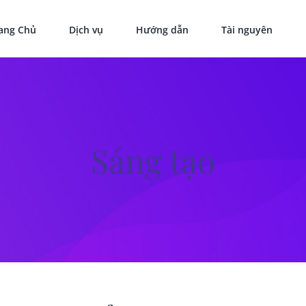
ang Chủ
Dịch vụ
Hướng dẫn
Tài nguyên
Sáng tạo