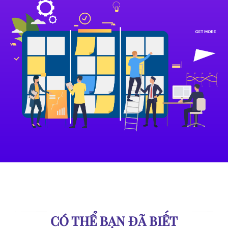
CÓ THỂ BẠN ĐÃ BIẾT