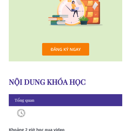
ĐĂNG KÝ NGAY
NỘI DUNG KHÓA HỌC
Tổng quan
Khoảng 2 giờ học qua video