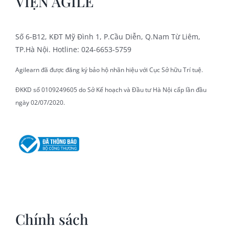
VIỆN AGILE
Số 6-B12, KĐT Mỹ Đình 1, P.Cầu Diễn, Q.Nam Từ Liêm,
TP.Hà Nội. Hotline: 024-6653-5759
Agilearn đã được đăng ký bảo hộ nhãn hiệu với Cục Sở hữu Trí tuệ.
ĐKKD số 0109249605 do Sở Kế hoạch và Đầu tư Hà Nội cấp lần đầu
ngày 02/07/2020.
Chính sách