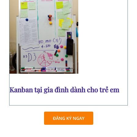
Kanban tại gia đình dành cho trẻ em
ĐĂNG KÝ NGAY