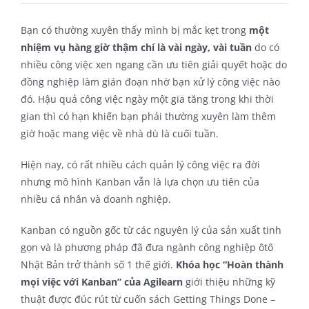
Bạn có thường xuyên thấy mình bị mắc kẹt trong
một
nhiệm vụ hàng giờ thậm chí là vài ngày, vài tuần
do có
nhiều công việc xen ngang cần ưu tiên giải quyết hoặc do
đồng nghiệp làm gián đoạn nhờ bạn xử lý công việc nào
đó. Hậu quả công việc ngày một gia tăng trong khi thời
gian thì có hạn khiến bạn phải thường xuyên làm thêm
giờ hoặc mang việc về nhà dù là cuối tuần.
Hiện nay, có rất nhiều cách quản lý công việc ra đời
nhưng mô hình Kanban vẫn là lựa chọn ưu tiên của
nhiều cá nhân và doanh nghiệp.
Kanban có nguồn gốc từ các nguyên lý của sản xuất tinh
gọn và là phương pháp đã đưa ngành công nghiệp ôtô
Nhật Bản trở thành số 1 thế giới.
Khóa học “Hoàn thành
mọi việc với Kanban” của Agilearn
giới thiệu những kỹ
thuật được đúc rút từ cuốn sách Getting Things Done –