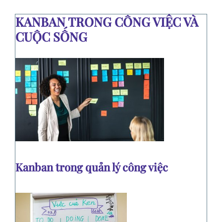
KANBAN TRONG CÔNG VIỆC VÀ
CUỘC SỐNG
Kanban trong quản lý công việc