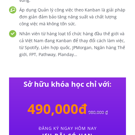
vững.
Áp dụng Quản lý công việc theo Kanban là giải pháp
đơn giản đảm bảo tăng năng suất và chất lượng
công việc mà không tốn sức.
Nhân viên từ hàng loạt tổ chức hàng đầu thế giới và
cả Việt Nam đang Kanban để thay đổi cách làm việc,
từ Spotify, Liên hợp quốc, JPMorgan, Ngân hàng Thế
giới, FPT, Pathway, Planday…
Sở hữu khóa học chỉ với
:
490,000đ
980,000
₫
ĐĂNG KÝ NGAY HÔM NAY